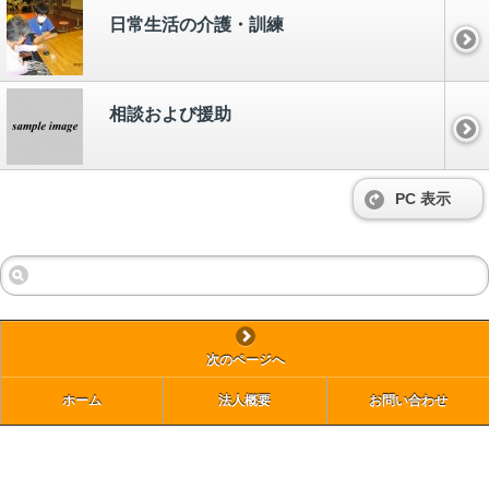
日常生活の介護・訓練
相談および援助
PC 表示
次のページへ
ホーム
法人概要
お問い合わせ