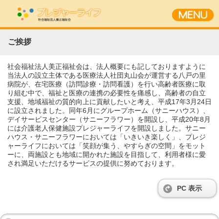
ご挨拶
社会福祉法人美正福祉会は、法人概要にも記しておりますように
当法人の設立主体である医療法人社団丸山会が運営する八戸の里
病院が、在宅医療（訪問診療・訪問看護）を行い高齢者医療に取
り組む中で、福祉と医療の連携の必要性を痛感し、高齢者の自立
支援、地域福祉の質的向上に貢献したいと考え、平成17年3月24日
に設立されました。同年6月にグループホーム（サニーハウス）、
デイサービスセンター（サニーフラワー）を開設し、平成20年8月
には介護老人保健施設プレジャーライフを開設しました。サニー
ハウス・サニーフラワーにおいては「いきいき楽しく」、プレジ
ャーライフにおいては「笑顔が集う、やすらぎの空間」をモット
ーに、両施設とも地域に開かれた施設を目指して、利用者様に愛
され満足いただけるサービスの提供に努めております。
PC 表示